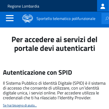
Log
Salta al contenuto principale
Skip to site navigation
Regione Lombardia
me
Sportello telematico polifunzionale
Per accedere ai servizi del
portale devi autenticarti
Autenticazione con SPID
Il Sistema Pubblico di Identità Digitale (SPID) è il sistema
di accesso che consente di utilizzare, con un'identità
digitale unica, i servizi online. Per accedere utilizza le
credenziali che ti ha rilasciato l’Identity Provider.
Se hai bisogno di aiuto...