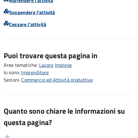
Riprendere l'attività
Sospendere l'attività
Cessare l'attività
Puoi trovare questa pagina in
Aree tematiche:
Lavoro
Imprese
Io sono:
Imprenditore
Sezioni:
Commercio ed Attività produttive
Quanto sono chiare le informazioni su
questa pagina?
Valuta
Valutazione