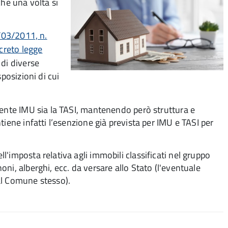
che una volta si
/03/2011, n.
creto legge
 di diverse
posizioni di cui
dente IMU sia la TASI, mantenendo però struttura e
iene infatti l’esenzione già prevista per IMU e TASI per
'imposta relativa agli immobili classificati nel gruppo
ni, alberghi, ecc. da versare allo Stato (l'eventuale
al Comune stesso).