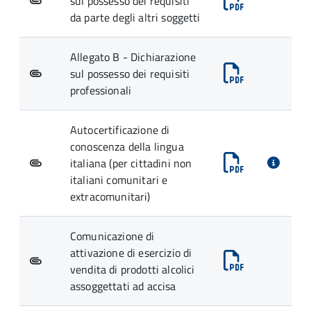
sul possesso dei requisiti
da parte degli altri soggetti
Allegato B - Dichiarazione
sul possesso dei requisiti
professionali
Autocertificazione di
conoscenza della lingua
italiana (per cittadini non
italiani comunitari e
extracomunitari)
Comunicazione di
attivazione di esercizio di
vendita di prodotti alcolici
assoggettati ad accisa