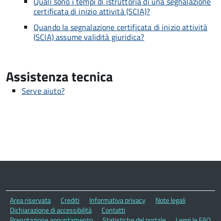
Quali sono i tempi di istruttoria di una segnalazione
certificata di inizio attività (SCIA)?
Quando la segnalazione certificata di inizio attività
(SCIA) assume validità giuridica?
Assistenza tecnica
Serve aiuto?
Area riservata
Crediti
Informativa privacy
Note legali
Dichiarazione di accessibilità
Contatti
Prenotazione appuntamento
Statistiche del portale
Leggi le FAQ