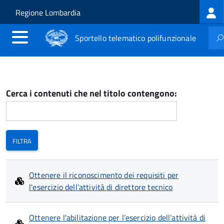
Log
Salta al contenuto principale
Skip to site navigation
Regione Lombardia
me
Sportello telematico polifunzionale
Cerca i contenuti che nel titolo contengono:
Ottenere il riconoscimento dei requisiti per
l'esercizio dell’attività di direttore tecnico
Ottenere l'abilitazione per l’esercizio dell’attività di